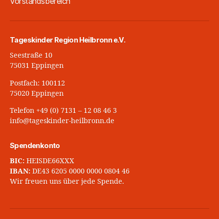
Vorstandsbereich
Tageskinder Region Heilbronn e.V.
Seestraße 10
75031 Eppingen
Postfach: 100112
75020 Eppingen
Telefon +49 (0) 7131 – 12 08 46 3
info@tageskinder-heilbronn.de
Spendenkonto
BIC:
HEISDE66XXX
IBAN:
DE43 6205 0000 0000 0804 46
Wir freuen uns über jede Spende.