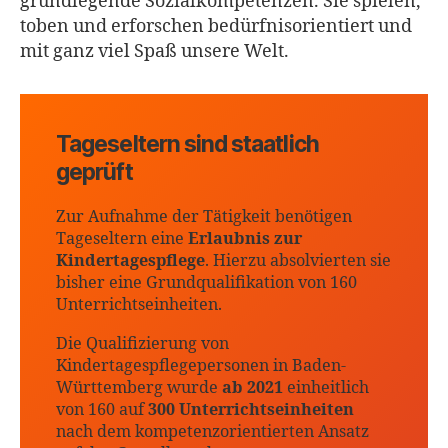
grundlegende Sozialkompetenzen. Sie spielen,
toben und erforschen bedürfnisorientiert und
mit ganz viel Spaß unsere Welt.
Tageseltern sind staatlich
geprüft
Zur Aufnahme der Tätigkeit benötigen
Tageseltern eine
Erlaubnis zur
Kindertagespflege
. Hierzu absolvierten sie
bisher eine Grundqualifikation von 160
Unterrichtseinheiten.
Die Qualifizierung von
Kindertagespflegepersonen in Baden-
Württemberg wurde
ab 2021
einheitlich
von 160 auf
300 Unterrichtseinheiten
nach dem kompetenzorientierten Ansatz