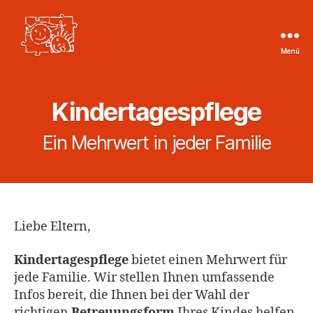
Menü
Tageskinder
Region
Heilbronn
Kindertagespflege
e.V.
Ein Mehrwert in jeder Familie
Liebe Eltern,
Kindertagespflege
bietet einen Mehrwert für
jede Familie. Wir stellen Ihnen umfassende
Infos bereit, die Ihnen bei der Wahl der
richtigen
Betreuungsform
Ihres Kindes helfen.