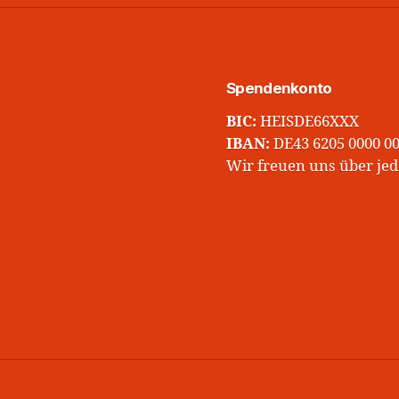
Spendenkonto
BIC:
HEISDE66XXX
IBAN:
DE43 6205 0000 00
Wir freuen uns über jed