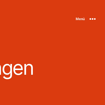
Menü
ngen