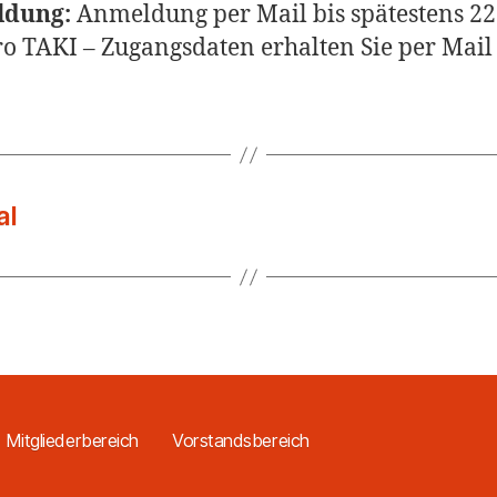
dung:
Anmeldung per Mail bis spätestens 22
o TAKI – Zugangsdaten erhalten Sie per Mail
al
Mitgliederbereich
Vorstandsbereich