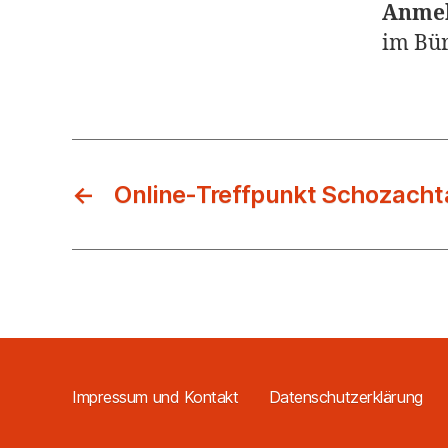
Anmel
im Bür
←
Online-Treffpunkt Schozacht
Impressum und Kontakt
Datenschutzerklärung