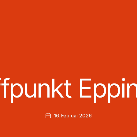
ffpunkt Eppi
16. Februar 2026
Veröffentlichungsdatum