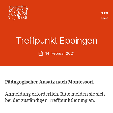
Menü
Tageskinder
Region
Heilbronn
Treffpunkt Eppingen
e.V.
14. Februar 2021
Veröffentlichungsdatum
Pädagogischer Ansatz nach Montessori
Anmeldung erforderlich. Bitte melden sie sich
bei der zuständigen Treffpunktleitung an.