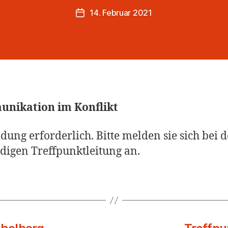
14. Februar 2021
Veröffentlichungsdatum
nikation im Konflikt
ung erforderlich. Bitte melden sie sich bei d
digen Treffpunktleitung an.