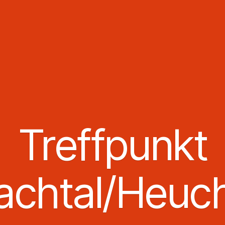
Treffpunkt
achtal/Heuch