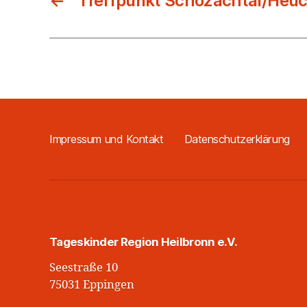
←
Treffpunkt Schozachtal/Heuc
Impressum und Kontakt
Datenschutzerklärung
Tageskinder Region Heilbronn e.V.
Seestraße 10
75031 Eppingen