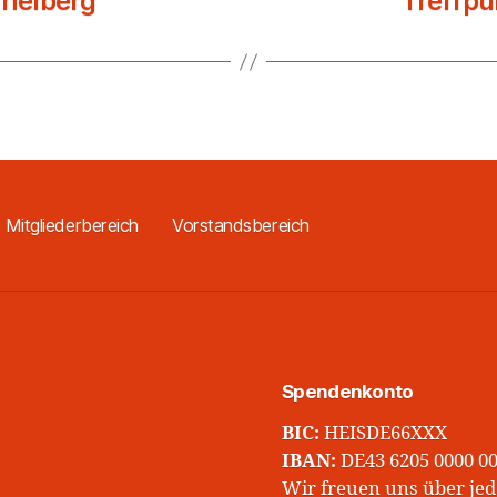
helberg
Treffp
Mitgliederbereich
Vorstandsbereich
Spendenkonto
BIC:
HEISDE66XXX
IBAN:
DE43 6205 0000 00
Wir freuen uns über jed