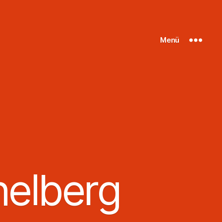
Menü
elberg