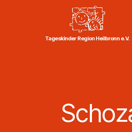
Tageskinder
Tageskinder Region Heilbronn e.V.
Region
Heilbronn
e.V.
Schoz