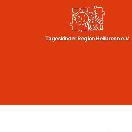
Tageskinder
Tageskinder Region Heilbronn e.V.
Region
Heilbronn
e.V.