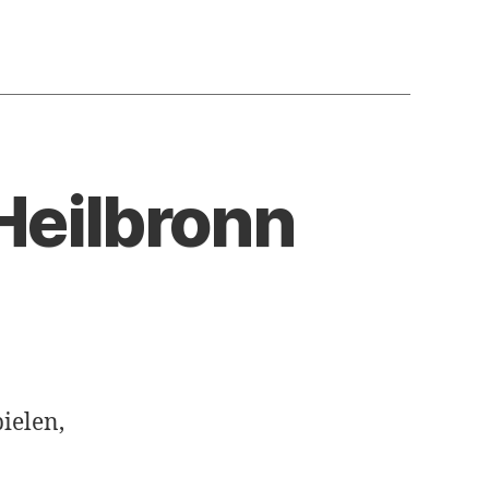
Heilbronn
ielen,