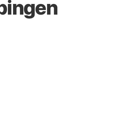
pingen