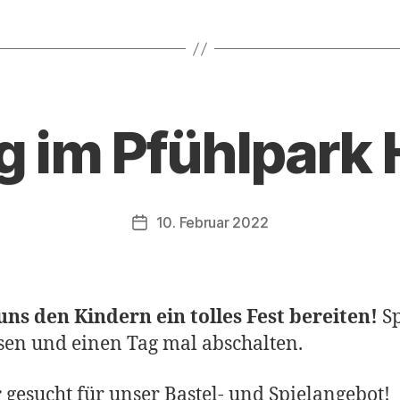
g im Pfühlpark 
10. Februar 2022
Veröffentlichungsdatum
uns den Kindern ein tolles Fest bereiten!
Sp
sen und einen Tag mal abschalten.
r
gesucht für unser Bastel- und Spielangebot!