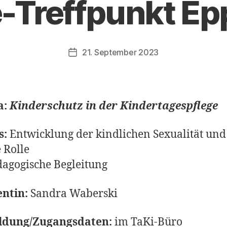
e-Treffpunkt Ep
21. September 2023
Veröffentlichungsdatum
a:
Kinderschutz in der Kindertagespflege
s:
Entwicklung der kindlichen Sexualität und
 Rolle
dagogische Begleitung
ntin:
Sandra Waberski
dung/Zugangsdaten:
im TaKi-Büro