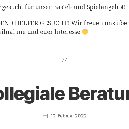
r
gesucht für unser Bastel- und Spielangebot!
END HELFER GESUCHT! Wir freuen uns über
eilnahme und euer Interesse
llegiale Berat
10. Februar 2022
Veröffentlichungsdatum