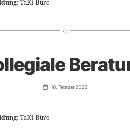
dung:
TaKi-Büro
llegiale Berat
10. Februar 2022
Veröffentlichungsdatum
dung:
TaKi-Büro