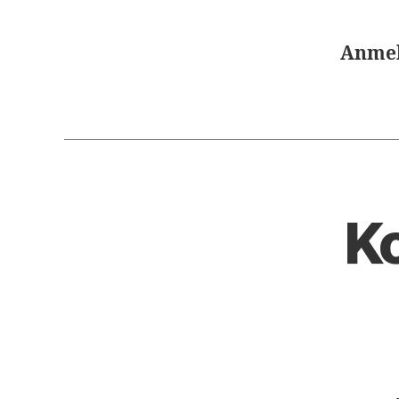
Anmel
Ko