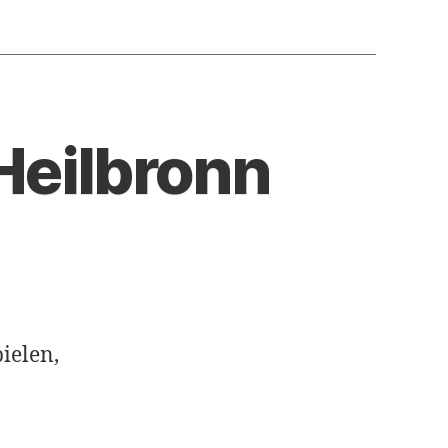
Heilbronn
ielen,