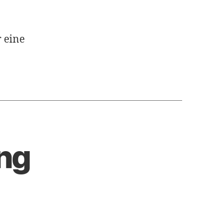
 eine
ung