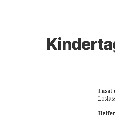
Kinderta
Lasst 
Loslas
Helfe