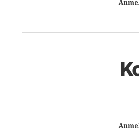
Anmel
Ko
Anmel