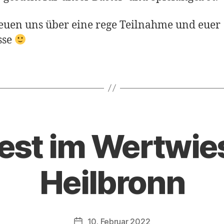
euen uns über eine rege Teilnahme und euer
sse
est im Wertwi
Heilbronn
10. Februar 2022
Veröffentlichungsdatum