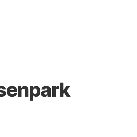
esenpark