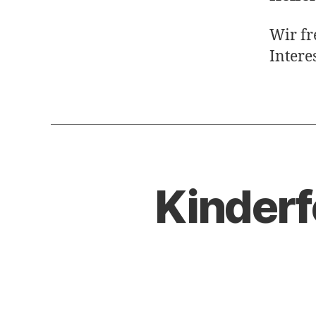
Wir fr
Intere
Kinderf