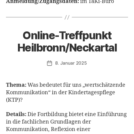
Anmeldung/Zugangsdaten:
im TaKi-Büro
Online-Treffpunkt
Heilbronn/Neckartal
8. Januar 2025
Veröffentlichungsdatum
Thema:
Was bedeutet für uns „wertschätzende
Kommunikation“ in der Kindertagespflege
(KTP)?
Details:
Die Fortbildung bietet eine Einführung
in die fachlichen Grundlagen der
Kommunikation, Reflexion einer