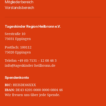
Mitgliederbereich
Vorstandsbereich
Tageskinder Region Heilbronn e.V.
Seestraße 10
75031 Eppingen
Postfach: 100112
75020 Eppingen
Telefon +49 (0) 7131 – 12 08 46 3
info@tageskinder-heilbronn.de
Spendenkonto
BIC:
HEISDE66XXX
IBAN:
DE43 6205 0000 0000 0804 46
Wir freuen uns über jede Spende.