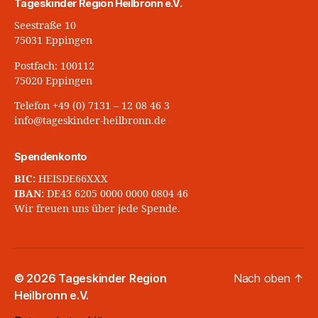
Tageskinder Region Heilbronn e.V.
Seestraße 10
75031 Eppingen
Postfach: 100112
75020 Eppingen
Telefon +49 (0) 7131 – 12 08 46 3
info@tageskinder-heilbronn.de
Spendenkonto
BIC:
HEISDE66XXX
IBAN:
DE43 6205 0000 0000 0804 46
Wir freuen uns über jede Spende.
© 2026
Tageskinder Region
Nach oben
↑
Heilbronn e.V.